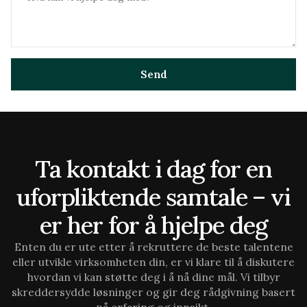
Ta kontakt i dag for en
uforpliktende samtale – vi
er her for å hjelpe deg
Enten du er ute etter å rekruttere de beste talentene
eller utvikle virksomheten din, er vi klare til å diskutere
hvordan vi kan støtte deg i å nå dine mål. Vi tilbyr
skreddersydde løsninger og gir deg rådgivning basert