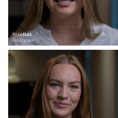
Vera Dahl
Hodejeger