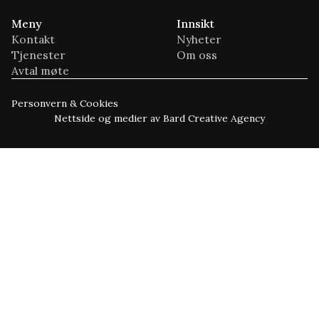
Meny
Innsikt
Kontakt
Nyheter
Tjenester
Om oss
Avtal møte
Personvern & Cookies
Nettside og medier av Bard Creative Agency